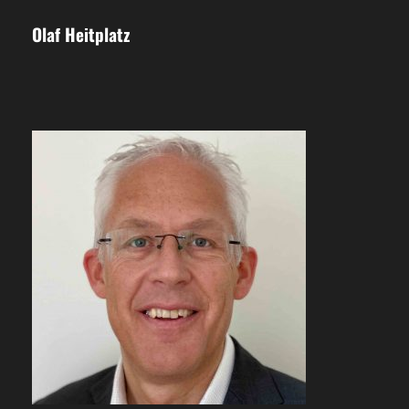
Olaf Heitplatz