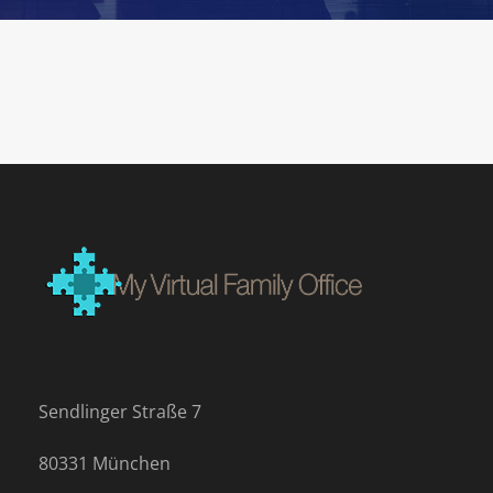
Sendlinger Straße 7
80331 München