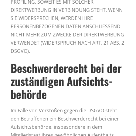
PROFILING, SOWEIT ES MIT SOLCHER
DIREKTWERBUNG IN VERBINDUNG STEHT. WENN
SIE WIDERSPRECHEN, WERDEN IHRE
PERSONENBEZOGENEN DATEN ANSCHLIESSEND
NICHT MEHR ZUM ZWECKE DER DIREKTWERBUNG
VERWENDET (WIDERSPRUCH NACH ART. 21 ABS. 2
DSGVO).
Beschwerde­recht bei der
zuständigen Aufsichts­
behörde
Im Falle von Verstößen gegen die DSGVO steht
den Betroffenen ein Beschwerderecht bei einer
Aufsichtsbehörde, insbesondere in dem
Mitgliedstaat ihres gewöhnlichen Aufenthalts,