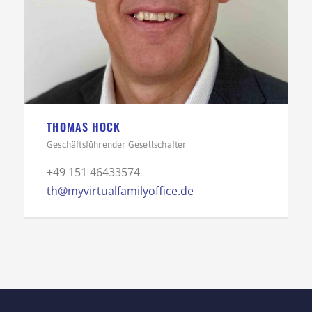
THOMAS HOCK
Geschäftsführender Gesellschafter
+49 151 46433574
th@myvirtualfamilyoffice.de