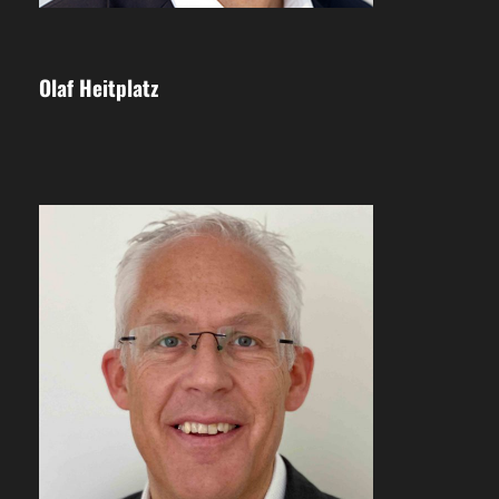
Olaf Heitplatz