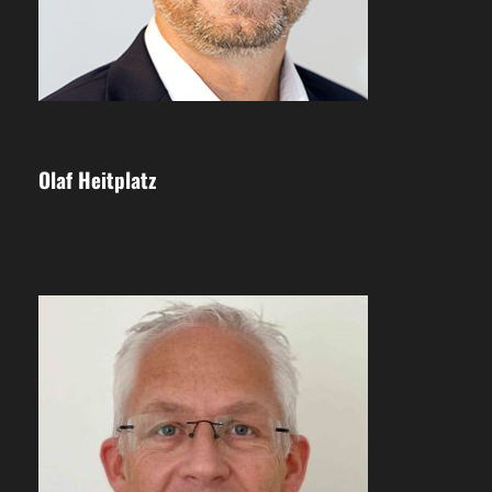
Olaf Heitplatz