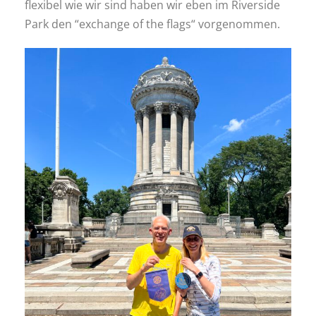
flexibel wie wir sind haben wir eben im Riverside
Park den “exchange of the flags“ vorgenommen.