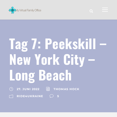
Tag 7: Peekskill –
New York City –
Long Beach
27. JUNI 2022
THOMAS HOCK
RIDE4UKRAINE
5