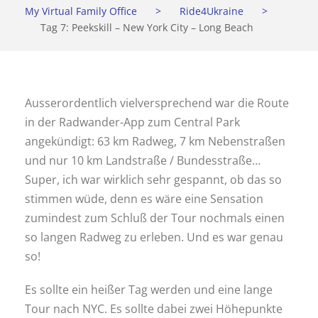
My Virtual Family Office
>
Ride4Ukraine
>
Tag 7: Peekskill – New York City – Long Beach
Ausserordentlich vielversprechend war die Route
in der Radwander-App zum Central Park
angekündigt: 63 km Radweg, 7 km Nebenstraßen
und nur 10 km Landstraße / Bundesstraße…
Super, ich war wirklich sehr gespannt, ob das so
stimmen wüde, denn es wäre eine Sensation
zumindest zum Schluß der Tour nochmals einen
so langen Radweg zu erleben. Und es war genau
so!
Es sollte ein heißer Tag werden und eine lange
Tour nach NYC. Es sollte dabei zwei Höhepunkte