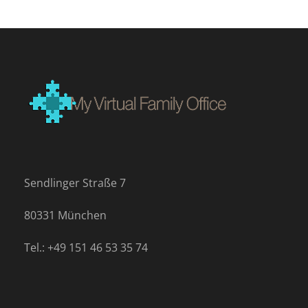
Sendlinger Straße 7
80331 München
Tel.: +49 151 46 53 35 74