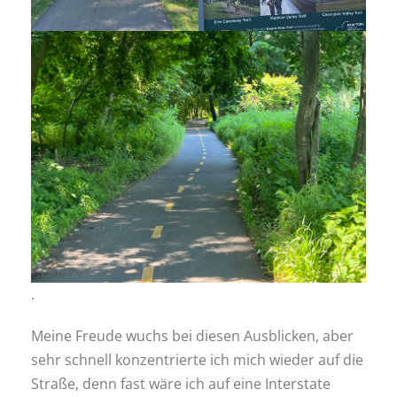
.
Meine Freude wuchs bei diesen Ausblicken, aber
sehr schnell konzentrierte ich mich wieder auf die
Straße, denn fast wäre ich auf eine Interstate