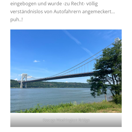
eingebogen und wurde -zu Recht- völlig
verständnislos von Autofahrern angemeckert…
puh..!
George Washington Bridge
.