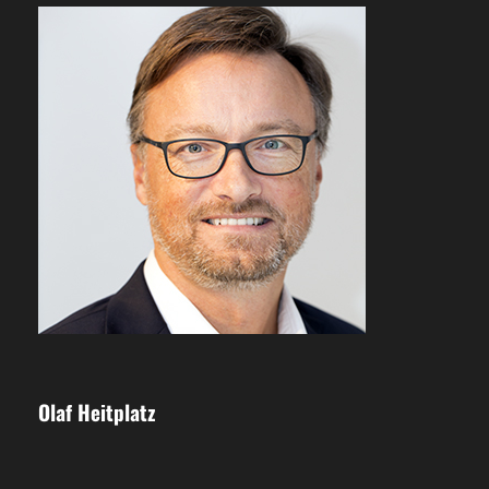
Olaf Heitplatz